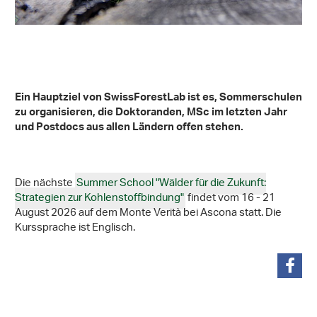
Ein Hauptziel von SwissForestLab ist es, Sommerschulen
zu organisieren, die Doktoranden, MSc im letzten Jahr
und Postdocs aus allen Ländern offen stehen.
Die nächste
Summer School "Wälder für die Zukunft:
Strategien zur Kohlenstoffbindung"
findet vom 16 - 21
August 2026 auf dem Monte Verità bei Ascona statt. Die
Kurssprache ist Englisch.
teilen