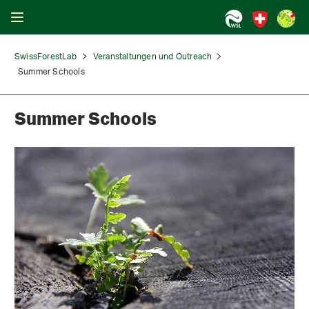
SwissForestLab
Veranstaltungen und Outreach
Summer Schools
Summer Schools