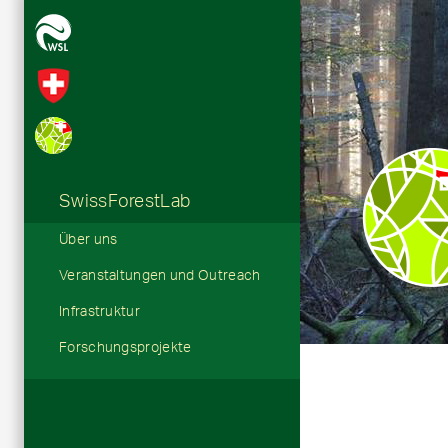
SwissForestLab
Hauptnavigation
Über uns
Veranstaltungen und Outreach
Infrastruktur
Forschungsprojekte