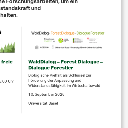
e Forschungsarbeiten, um ein
rstandskraft und
halten.
 freie
WaldDialog – Forest Dialogue –
Dialogue Forestier
Biologische Vielfalt als Schlüssel zur
Förderung der Anpassung und
6:00 Uhr
Widerstandsfähigkeit im Wirtschaftswald
10. September 2026
Universität Basel