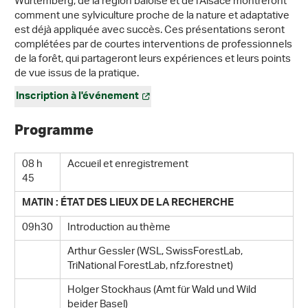
Wurtemberg, de la région bâloise et de l'Alsace montreront
comment une sylviculture proche de la nature et adaptative
est déjà appliquée avec succès. Ces présentations seront
complétées par de courtes interventions de professionnels
de la forêt, qui partageront leurs expériences et leurs points
de vue issus de la pratique.
Inscription à l'événement
Programme
08 h
Accueil et enregistrement
45
MATIN : ÉTAT DES LIEUX DE LA RECHERCHE
09h30
Introduction au thème
Arthur Gessler (WSL, SwissForestLab,
TriNational ForestLab, nfz.forestnet)
Holger Stockhaus (Amt für Wald und Wild
beider Basel)