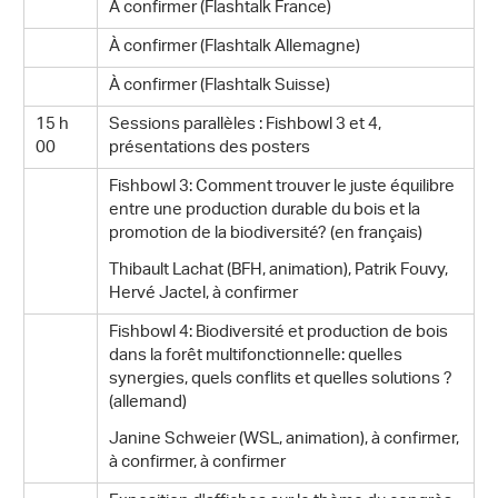
À confirmer (Flashtalk France)
À confirmer (Flashtalk Allemagne)
À confirmer (Flashtalk Suisse)
15 h
Sessions parallèles : Fishbowl 3 et 4,
00
présentations des posters
Fishbowl 3: Comment trouver le juste équilibre
entre une production durable du bois et la
promotion de la biodiversité? (en français)
Thibault Lachat (BFH, animation), Patrik Fouvy,
Hervé Jactel, à confirmer
Fishbowl 4: Biodiversité et production de bois
dans la forêt multifonctionnelle: quelles
synergies, quels conflits et quelles solutions ?
(allemand)
Janine Schweier (WSL, animation), à confirmer,
à confirmer, à confirmer