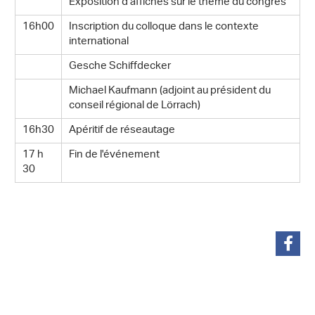
Exposition d'affiches sur le thème du congrès
16h00
Inscription du colloque dans le contexte
international
Gesche Schiffdecker
Michael Kaufmann (adjoint au président du
conseil régional de Lörrach)
16h30
Apéritif de réseautage
17 h
Fin de l'événement
30
partager