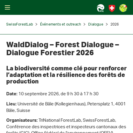
SwissForestLab
Événements et outreach
Dialogue
2026
WaldDialog – Forest Dialogue –
Dialogue Forestier 2026
La biodiversité comme clé pour renforcer
l’adaptation et la résilience des forêts de
production
10 septembre 2026, de 9 h 30 à 17 h 30
Date:
Université de Bâle (Kollegienhaus), Petersplatz 1, 4001
Lieu:
Bâle, Suisse
TriNational ForestLab, SwissForestLab,
Organisateurs:
Conférence des inspectrices et inspecteurs cantonaux des