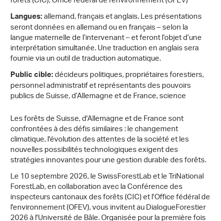
forêts (CIC), Office fédéral de l’environnement (OFEV)
allemand, français et anglais. Les présentations
Langues:
seront données en allemand ou en français – selon la
langue maternelle de l’intervenant – et feront l’objet d’une
interprétation simultanée. Une traduction en anglais sera
fournie via un outil de traduction automatique.
décideurs politiques, propriétaires forestiers,
Public cible:
personnel administratif et représentants des pouvoirs
publics de Suisse, d’Allemagne et de France, science
Les forêts de Suisse, d'Allemagne et de France sont
confrontées à des défis similaires : le changement
climatique, l'évolution des attentes de la société et les
nouvelles possibilités technologiques exigent des
stratégies innovantes pour une gestion durable des forêts.
Le 10 septembre 2026, le SwissForestLab et le TriNational
ForestLab, en collaboration avec la Conférence des
inspecteurs cantonaux des forêts (CIC) et l'Office fédéral de
l'environnement (OFEV), vous invitent au DialogueForestier
2026 à l'Université de Bâle. Organisée pour la première fois