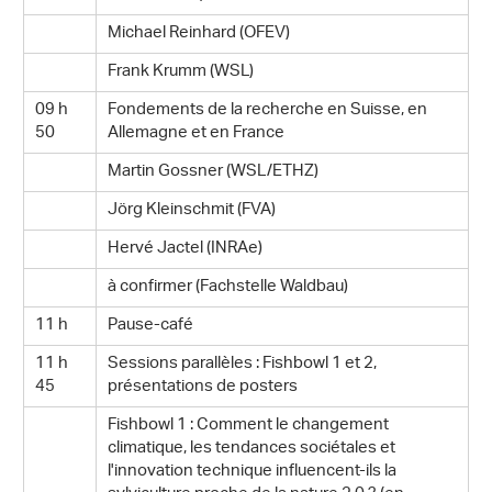
Michael Reinhard (OFEV)
Frank Krumm (WSL)
09 h
Fondements de la recherche en Suisse, en
50
Allemagne et en France
Martin Gossner (WSL/ETHZ)
Jörg Kleinschmit (FVA)
Hervé Jactel (INRAe)
à confirmer (Fachstelle Waldbau)
11 h
Pause-café
11 h
Sessions parallèles : Fishbowl 1 et 2,
45
présentations de posters
Fishbowl 1 : Comment le changement
climatique, les tendances sociétales et
l'innovation technique influencent-ils la